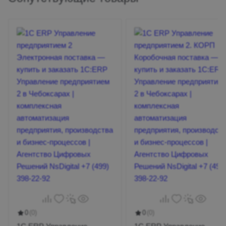
Фиксация выполнения заданий в
реальном времени
0
(0)
0
(0)