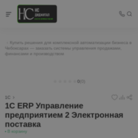
Купить решения для комплексной автоматизации бизнеса в
Чебоксарах — заказать системы управления продажами,
финансами и производством
0
(0)
1С
1С ERP Управление
предприятием 2 Электронная
поставка
В корзину