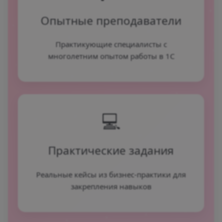
Опытные преподаватели
Практикующие специалисты с
многолетним опытом работы в 1С
💻
Практические задания
Реальные кейсы из бизнес-практики для
закрепления навыков