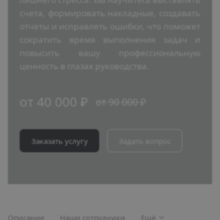
счета, формировать накладные, создавать
отчеты и исправлять ошибки, что поможет
сократить время выполнения задач и
повысить вашу профессиональную
ценность в глазах руководства.
от 40 000 ₽
от 90 000 ₽
Заказать услугу
Задать вопрос
Описание
Наши сотрудники
Ещё