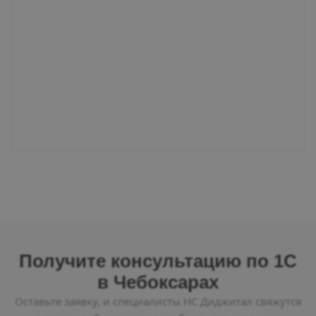
Получите консультацию по 1С
в Чебоксарах
Оставьте заявку, и специалисты НС Диджитал свяжутся