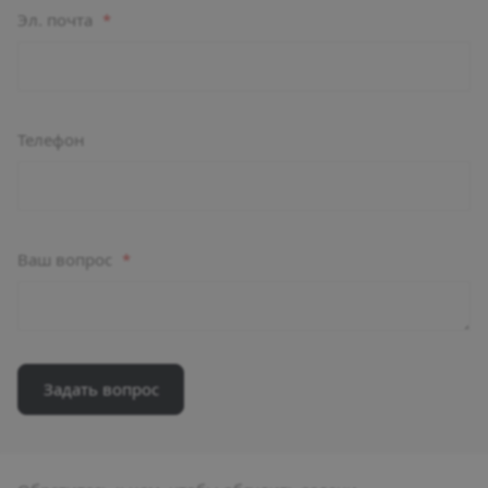
Эл. почта
*
Телефон
Ваш вопрос
*