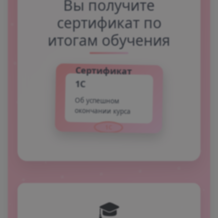
Вы получите
сертификат по
итогам обучения
Сертификат
1С
Об успешном
окончании курса
1С
🎓