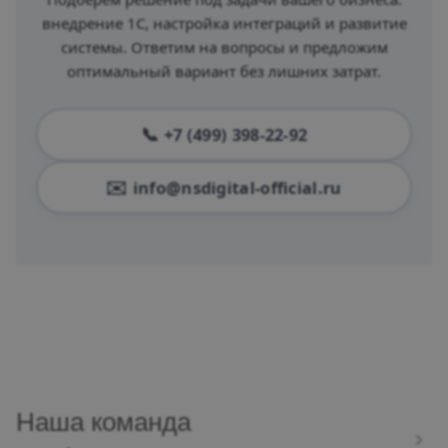
внедрение 1С, настройка интеграций и развитие
системы. Ответим на вопросы и предложим
оптимальный вариант без лишних затрат.
+7 (499) 398-22-92
info@nsdigital-official.ru
Наша команда