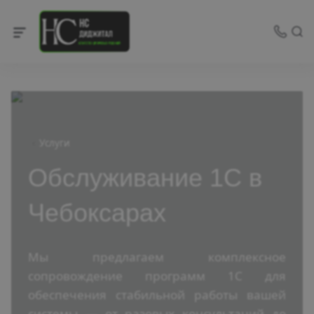
Услуги
Обслуживание 1С в
Чебоксарах
Мы предлагаем комплексное
сопровождение программ 1С для
обеспечения стабильной работы вашей
системы — от разовых консультаций до