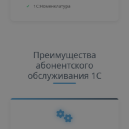
1С:Номенклатура
Преимущества
абонентского
обслуживания 1С