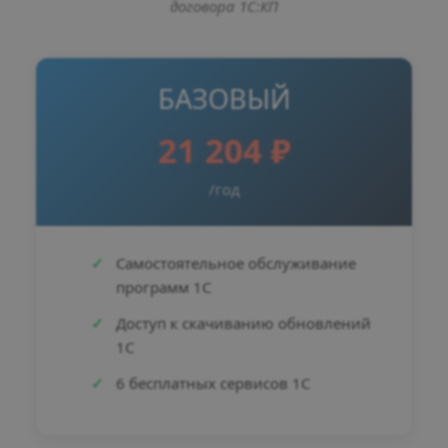
договора 1С:КП
БАЗОВЫЙ
21 204 ₽
/год
Самостоятельное обслуживание
программ 1С
Доступ к скачиванию обновлений
1С
6 бесплатных сервисов 1С