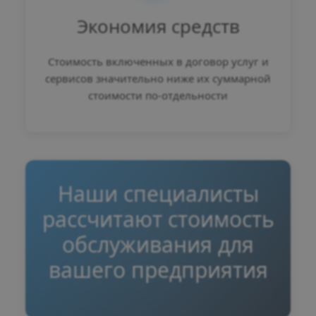
Экономия средств
Стоимость включенных в договор услуг и
сервисов значительно ниже их суммарной
стоимости по-отдельности
Наши специалисты
рассчитают стоимость
обслуживания для
вашего предприятия