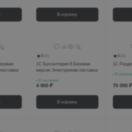
у
В корзину
0
(0)
0
(0)
азовая
1С Бухгалтерия 8 Базовая
1С Разде
 поставка
версия Электронная поставка
В налич
В наличии
4 900 ₽
70 000 ₽
у
В корзину