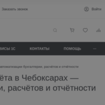
Заказать звонок
Войти
ВИСЫ 1C
КОНТАКТЫ
ПОМОЩЬ
автоматизации бухгалтерии, расчётов и отчётности
чёта в Чебоксарах —
, расчётов и отчётности