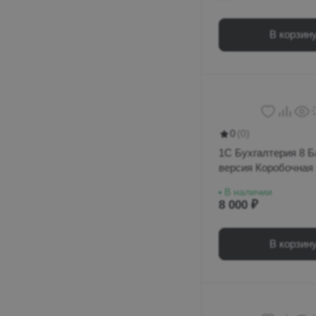
В корзин
0
(0)
1С Бухгалтерия 8 Б
версия Коробочная
В наличии
8 000 ₽
В корзин