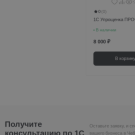
0
(0)
1С Упрощенка ПР
В наличии
8 000 ₽
В корзин
Получите
Оставьте заявку, и 
консультацию по 1С
вашего бизнеса в Чебоксарах. Мы проконсультируем по выбору программы 1С