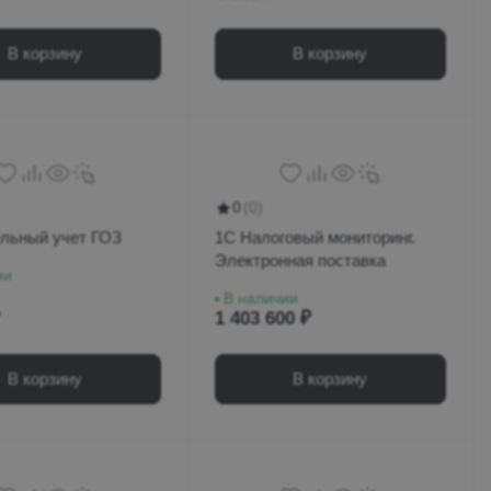
В корзину
В корзину
0
(0)
льный учет ГОЗ
1С Налоговый мониторинг.
Электронная поставка
ии
В наличии
1 403 600 ₽
В корзину
В корзину