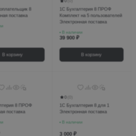
0
(0)
оплательщик 8
1С Бухгалтерия 8 ПРОФ
ная поставка
Комплект на 5 пользователей
Электронная поставка
ии
В наличии
39 900 ₽
В корзину
В корзину
0
(0)
лтерия 8 ПРОФ
1С Бухгалтерия 8 для 1
ая поставка
Электронная поставка
ии
В наличии
3 000 ₽