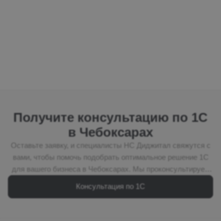
Наши...
Получите консультацию по 1С
в Чебоксарах
Оставьте заявку, и специалисты НС Диджитал свяжутся с
вами, чтобы помочь подобрать оптимальное решение 1С
для вашего бизнеса в Чебоксарах. Мы проконсультируем
по выбору программы 1С, подберём подходящую
Консультация по 1С
лицензию, рассчитаем стоимость внедрения и предложим
оптимальный вариант автоматизации с учётом задач
вашей компании. НС Диджитал — франчайзинговый