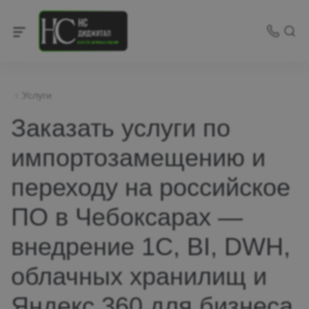
Услуги
Заказать услуги по
импортозамещению и
переходу на российское
ПО в Чебоксарах —
внедрение 1С, BI, DWH,
облачных хранилищ и
Яндекс 360 для бизнеса