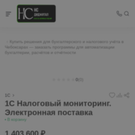
Купить решения для бухгалтерского и налогового учёта в
Чебоксарах — заказать программы для автоматизации
бухгалтерии, расчётов и отчётности
0
(0)
1С
1С Налоговый мониторинг.
Электронная поставка
В корзину
1 403 600 ₽