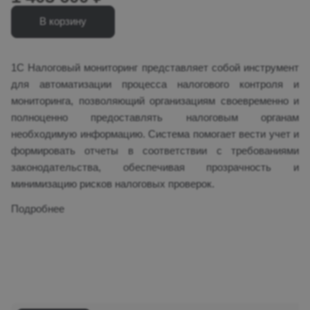
В корзину
1С Налоговый мониторинг представляет собой инструмент
для автоматизации процесса налогового контроля и
мониторинга, позволяющий организациям своевременно и
полноценно предоставлять налоговым органам
необходимую информацию. Система помогает вести учет и
формировать отчеты в соответствии с требованиями
законодательства, обеспечивая прозрачность и
минимизацию рисков налоговых проверок.
Подробнее