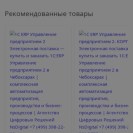
Рекомендованные товары
1С Бухгалтерия 8 ПРОФ
Автоматизация бухгалтерского и
налогового учета для предприятий
любого масштаба
О программе