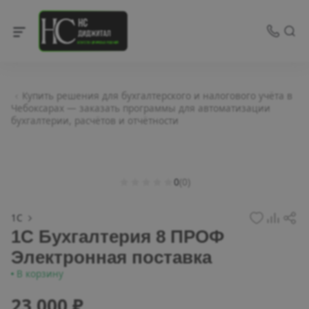
Купить решения для бухгалтерского и налогового учёта в
Чебоксарах — заказать программы для автоматизации
бухгалтерии, расчётов и отчётности
0
(0)
1С
1С Бухгалтерия 8 ПРОФ
Электронная поставка
В корзину
23 000 ₽