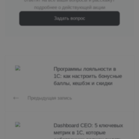
подробнее о действующей акции
Задать вопрос
Программы лояльности в
1С: как настроить бонусные
баллы, кешбэк и скидки
Предыдущая запись
Dashboard CEO: 5 ключевых
метрик в 1С, которые