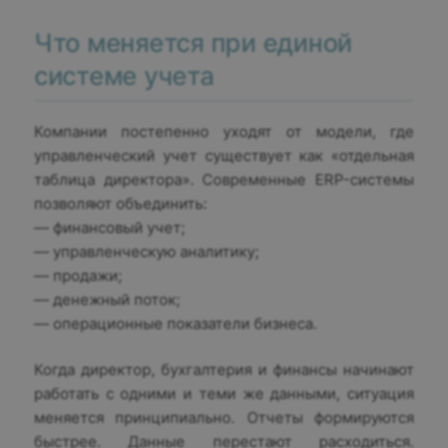
Что меняется при единой
системе учета
Компании постепенно уходят от модели, где
управленческий учет существует как «отдельная
таблица директора». Современные ERP-системы
позволяют объединить:
— финансовый учет;
— управленческую аналитику;
— продажи;
— денежный поток;
— операционные показатели бизнеса.
Когда директор, бухгалтерия и финансы начинают
работать с одними и теми же данными, ситуация
меняется принципиально. Отчеты формируются
быстрее. Данные перестают расходиться.