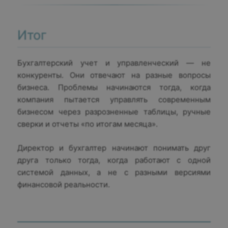
Итог
Бухгалтерский учет и управленческий — не
конкуренты. Они отвечают на разные вопросы
бизнеса. Проблемы начинаются тогда, когда
компания пытается управлять современным
бизнесом через разрозненные таблицы, ручные
сверки и отчеты «по итогам месяца».
Директор и бухгалтер начинают понимать друг
друга только тогда, когда работают с одной
системой данных, а не с разными версиями
финансовой реальности.