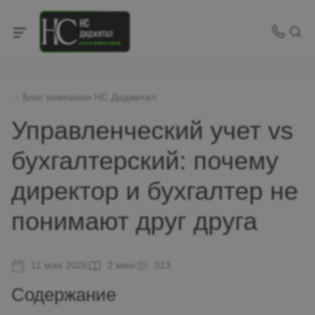
Блог компании НС Диджитал
Управленческий учет vs
бухгалтерский: почему
директор и бухгалтер не
понимают друг друга
11 мая 2026
2 мин
313
Содержание