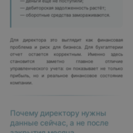
— деньги ещё не поступили;
— дебиторская задолженность растёт;
— оборотные средства замораживаются.
Для директора это выглядит как финансовая
проблема и риск для бизнеса. Для бухгалтерии
отчет остается корректным. Именно здесь
становится заметно главное отличие
управленческого учета: он показывает не только
прибыль, но и реальное финансовое состояние
компании.
Почему директору нужны
данные сейчас, а не после
закрытия месяца