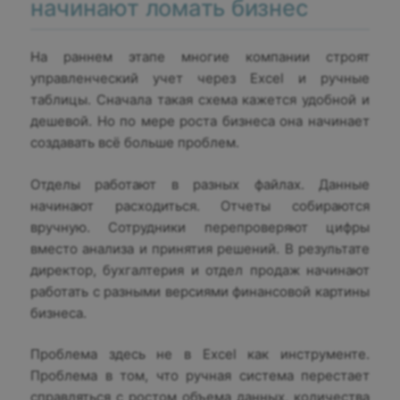
начинают ломать бизнес
На раннем этапе многие компании строят
управленческий учет через Excel и ручные
таблицы. Сначала такая схема кажется удобной и
дешевой. Но по мере роста бизнеса она начинает
создавать всё больше проблем.
Отделы работают в разных файлах. Данные
начинают расходиться. Отчеты собираются
вручную. Сотрудники перепроверяют цифры
вместо анализа и принятия решений. В результате
директор, бухгалтерия и отдел продаж начинают
работать с разными версиями финансовой картины
бизнеса.
Проблема здесь не в Excel как инструменте.
Проблема в том, что ручная система перестает
справляться с ростом объема данных, количества