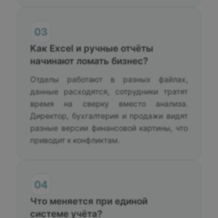
03
Как Excel и ручные отчёты
начинают ломать бизнес?
Отделы работают в разных файлах,
данные расходятся, сотрудники тратят
время на сверку вместо анализа.
Директор, бухгалтерия и продажи видят
разные версии финансовой картины, что
приводит к конфликтам.
04
Что меняется при единой
системе учёта?