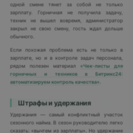
одной смене тянет за собой не только
зарплату. Горничная не получила задачу,
техник не вышел вовремя, администратор
закрыл не свою смену, гость ждал дольше
обычного.
Если похожая проблема есть не только в
зарплате, но и в контроле задач персонала,
рядом полезен материал
«Чек-листы для
горничных и техников в Битрикс24:
автоматизируем контроль качества»
.
Штрафы и удержания
Удержания — самый конфликтный участок
сезонного найма. В сезон руководителю легко
сказать: «вычтем из зарплаты». Но удержание