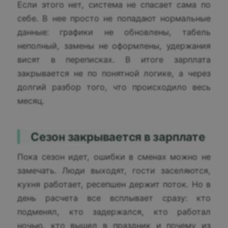
Если этого нет, система не спасает сама по
себе. В нее просто не попадают нормальные
данные: графики не обновлены, табель
неполный, замены не оформлены, удержания
висят в переписках. В итоге зарплата
закрывается не по понятной логике, а через
долгий разбор того, что происходило весь
месяц.
Сезон закрывается в зарплате
Пока сезон идет, ошибки в сменах можно не
замечать. Люди выходят, гости заселяются,
кухня работает, ресепшен держит поток. Но в
день расчета все всплывает сразу: кто
подменял, кто задержался, кто работал
ночью, кто вышел в праздник и почему из