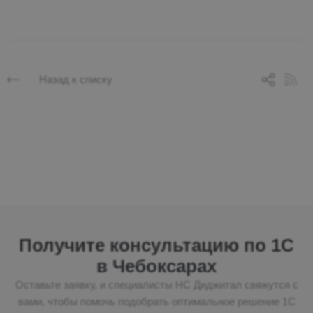
Назад к списку
Получите консультацию по 1С
в Чебоксарах
Оставьте заявку, и специалисты НС Диджитал свяжутся с
вами, чтобы помочь подобрать оптимальное решение 1С