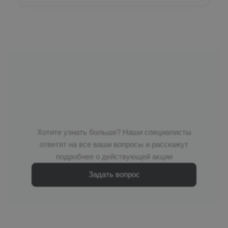
Хотите узнать больше? Наши специалисты
ответят на все ваши вопросы и расскажут
подробнее о действующей акции
Задать вопрос