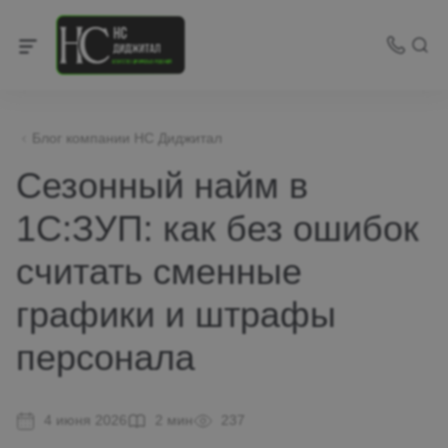
Блог компании НС Диджитал
Сезонный найм в
1С:ЗУП: как без ошибок
считать сменные
графики и штрафы
персонала
4 июня 2026
2 мин
237