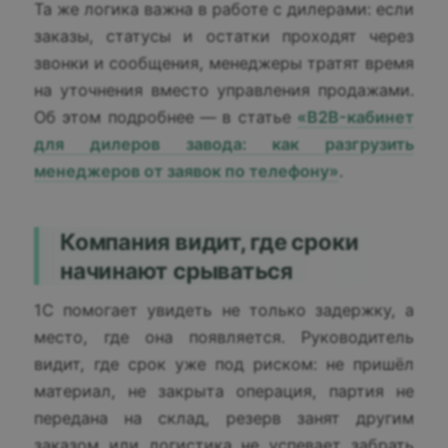
Та же логика важна в работе с дилерами: если
заказы, статусы и остатки проходят через
звонки и сообщения, менеджеры тратят время
на уточнения вместо управления продажами.
Об этом подробнее — в статье
«B2B-кабинет
для дилеров завода: как разгрузить
менеджеров от заявок по телефону»
.
Компания видит, где сроки
начинают срываться
1С помогает увидеть не только задержку, а
место, где она появляется. Руководитель
видит, где срок уже под риском: не пришёл
материал, не закрыта операция, партия не
передана на склад, резерв занят другим
заказом или логистика не успевает забрать