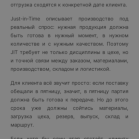
отгрузка сходятся к конкретной дате клиента.
Just-in-Time описывает производство под
реальный спрос: нужная продукция должна
быть готова в нужный момент, в нужном
количестве и с нужным качеством. Поэтому
JIT требует не только дисциплины в цехе, но
и точной связи между заказом, материалами,
производством, складом и логистикой.
Для клиента всё звучит просто: если поставку
обещали в пятницу, значит, в пятницу партия
должна быть готова к передаче. Но до этого
срока уже должны сойтись материалы,
загрузка цеха, резерв, выпуск, склад и
маршрут.
Если хотя бы один этап отстаёт, клиенту