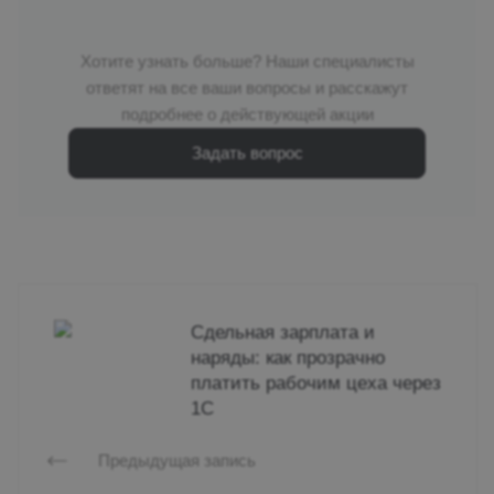
Хотите узнать больше? Наши специалисты
ответят на все ваши вопросы и расскажут
подробнее о действующей акции
Задать вопрос
Сдельная зарплата и
наряды: как прозрачно
платить рабочим цеха через
1С
Предыдущая запись