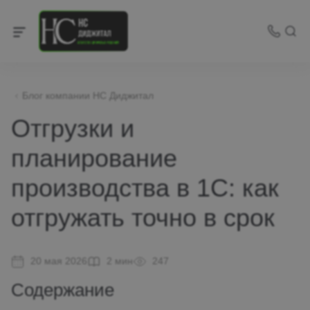
Блог компании НС Диджитал
Отгрузки и
планирование
производства в 1С: как
отгружать точно в срок
20 мая 2026
2 мин
247
Содержание