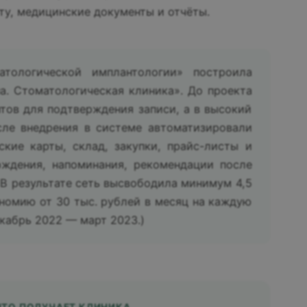
ату, медицинские документы и отчёты.
атологической имплантологии» построила
. Стоматологическая клиника». До проекта
нтов для подтверждения записи, а в высокий
сле внедрения в системе автоматизировали
ские карты, склад, закупки, прайс-листы и
рждения, напоминания, рекомендации после
 В результате сеть высвободила минимум 4,5
ономию от 30 тыс. рублей в месяц на каждую
екабрь 2022 — март 2023.)
ЧТО ПОЛУЧАЕТ КЛИНИКА