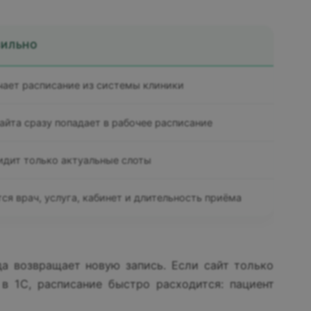
ВИЛЬНО
чает расписание из системы клиники
сайта сразу попадает в рабочее расписание
идит только актуальные слоты
ся врач, услуга, кабинет и длительность приёма
да возвращает новую запись. Если сайт только
в 1С, расписание быстро расходится: пациент