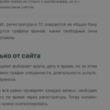
риём связан не только с расписанием, но и с
финансовым учётом
айт, регистратура и 1С опираются на общую базу
дутся графики врачей, какие свободные окна
 отмены.
ько от сайта
циент выбирает врача, дату и время, но за этим
ки: график специалиста, длительность услуги,
ереноса.
р всё равно проверяет каждую запись: свободен
то ли время через регистратуру. Тогда онлайн-
й нужно контролировать.