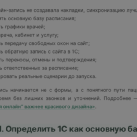
йн-запись не создавала накладки, синхронизацию луч
ть основную базу расписания;
ь графики врачей;
рача, кабинет и услугу;
ь передачу свободных окон на сайт;
ь обратную запись с сайта в 1С;
ь переносы, отмены и подтверждения;
ь ответственных за расписание;
ровать реальные сценарии до запуска.
ись начинается не с формы, а с понятного пути пац
время без лишних звонков и уточнений. Подробнее
я онлайн” важнее красивого дизайна»
.
1. Определить 1С как основную б