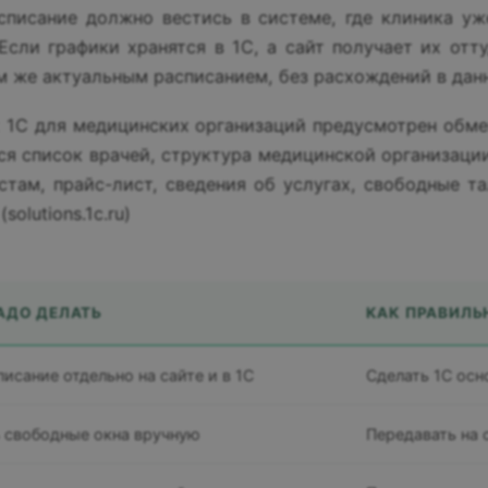
списание должно вестись в системе, где клиника уж
Если графики хранятся в 1С, а сайт получает их отт
м же актуальным расписанием, без расхождений в дан
 1С для медицинских организаций предусмотрен обмен
ся список врачей, структура медицинской организаци
стам, прайс-лист, сведения об услугах, свободные т
solutions.1c.ru)
АДО ДЕЛАТЬ
КАК ПРАВИЛЬ
исание отдельно на сайте и в 1С
Сделать 1С осн
 свободные окна вручную
Передавать на 