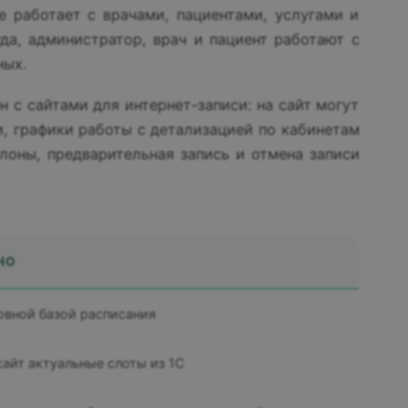
е работает с врачами, пациентами, услугами и
уда, администратор, врач и пациент работают с
ных.
 с сайтами для интернет-записи: на сайт могут
и, графики работы с детализацией по кабинетам
алоны, предварительная запись и отмена записи
НО
овной базой расписания
сайт актуальные слоты из 1С