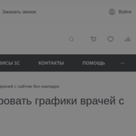
Заказать звонок
Войти
ВИСЫ 1C
КОНТАКТЫ
ПОМОЩЬ
врачей с сайтом без накладок
ровать графики врачей с