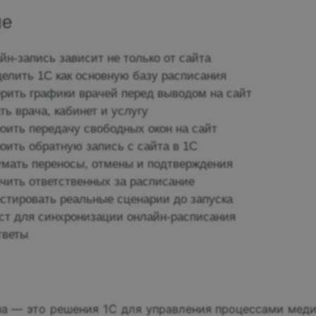
ие
йн-запись зависит не только от сайта
делить 1С как основную базу расписания
ерить графики врачей перед выводом на сайт
ть врача, кабинет и услугу
роить передачу свободных окон на сайт
оить обратную запись с сайта в 1С
умать переносы, отмены и подтверждения
ачить ответственных за расписание
естировать реальные сценарии до запуска
ст для синхронизации онлайн-расписания
тветы
а — это решения 1С для управления процессами меди