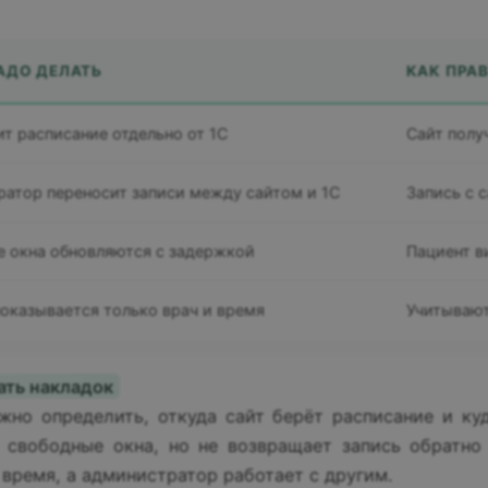
АДО ДЕЛАТЬ
КАК ПРА
ит расписание отдельно от 1С
Сайт полу
атор переносит записи между сайтом и 1С
Запись с 
 окна обновляются с задержкой
Пациент в
показывается только врач и время
Учитывают
ать накладок
жно определить, откуда сайт берёт расписание и ку
 свободные окна, но не возвращает запись обратно 
 время, а администратор работает с другим.