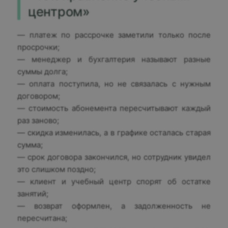
центром»
— платеж по рассрочке заметили только после
просрочки;
— менеджер и бухгалтерия называют разные
суммы долга;
— оплата поступила, но не связалась с нужным
договором;
— стоимость абонемента пересчитывают каждый
раз заново;
— скидка изменилась, а в графике осталась старая
сумма;
— срок договора закончился, но сотрудник увидел
это слишком поздно;
— клиент и учебный центр спорят об остатке
занятий;
— возврат оформлен, а задолженность не
пересчитана;