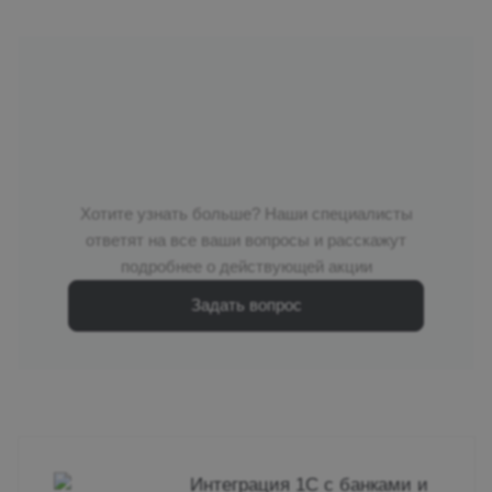
Хотите узнать больше? Наши специалисты
ответят на все ваши вопросы и расскажут
подробнее о действующей акции
Задать вопрос
Интеграция 1С с банками и