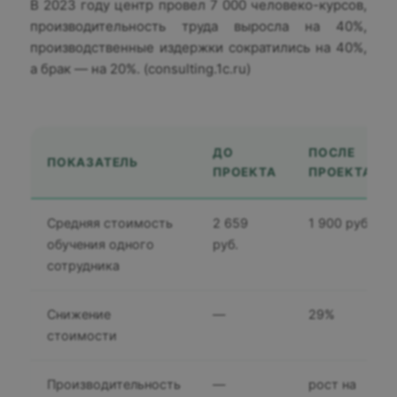
В 2023 году центр провел 7 000 человеко-курсов,
производительность труда выросла на 40%,
производственные издержки сократились на 40%,
а брак — на 20%. (consulting.1c.ru)
ДО
ПОСЛЕ
ПОКАЗАТЕЛЬ
ПРОЕКТА
ПРОЕКТА
Средняя стоимость
2 659
1 900 руб.
обучения одного
руб.
сотрудника
Снижение
—
29%
стоимости
Производительность
—
рост на