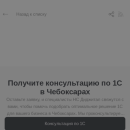
Назад к списку
Получите консультацию по 1С
в Чебоксарах
Оставьте заявку, и специалисты НС Диджитал свяжутся с
вами, чтобы помочь подобрать оптимальное решение 1С
для вашего бизнеса в Чебоксарах. Мы проконсультируем
по выбору программы 1С, подберём подходящую
Консультация по 1С
лицензию, рассчитаем стоимость внедрения и предложим