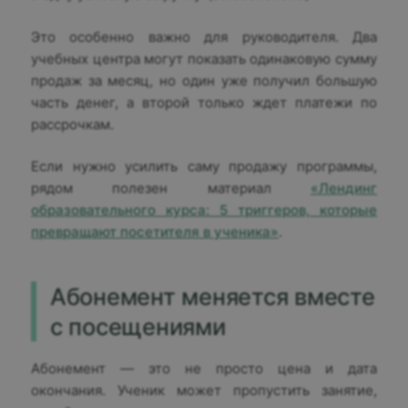
Это особенно важно для руководителя. Два
учебных центра могут показать одинаковую сумму
продаж за месяц, но один уже получил большую
часть денег, а второй только ждет платежи по
рассрочкам.
Если нужно усилить саму продажу программы,
рядом полезен материал
«Лендинг
образовательного курса: 5 триггеров, которые
превращают посетителя в ученика»
.
Абонемент меняется вместе
с посещениями
Абонемент — это не просто цена и дата
окончания. Ученик может пропустить занятие,