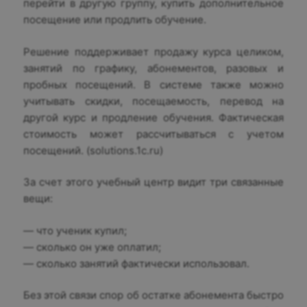
перейти в другую группу, купить дополнительное
посещение или продлить обучение.
Решение поддерживает продажу курса целиком,
занятий по графику, абонементов, разовых и
пробных посещений. В системе также можно
учитывать скидки, посещаемость, перевод на
другой курс и продление обучения. Фактическая
стоимость может рассчитываться с учетом
посещений. (solutions.1c.ru)
За счет этого учебный центр видит три связанные
вещи:
— что ученик купил;
— сколько он уже оплатил;
— сколько занятий фактически использовал.
Без этой связи спор об остатке абонемента быстро