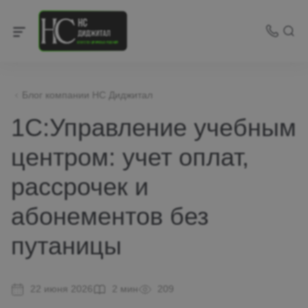
Блог компании НС Диджитал
1С:Управление учебным
центром: учет оплат,
рассрочек и
абонементов без
путаницы
22 июня 2026
2 мин
209