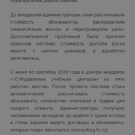
периодически давали ошибки.
До внедрения администраторы сами рассчитывали
стоимость абонементов, распределяли
ежемесячные взносы и перепроверяли цены.
Дополнительной проблемой была прежняя
облачная система: стоимость доступа росла
вместе с числом учеников, а доработки
затягивались.
С июня по сентябрь 2019 года в центре внедрили
«1С:Управление учебным центром» на пяти
рабочих местах. После проекта система стала
автоматически рассчитывать стоимость
абонемента, количество платежей и график для
каждого клиента. Администраторы получили
напоминания за неделю до крайнего срока оплаты
и стали заранее видеть договоры и абонементы,
которые скоро закончатся. (consulting.1c.ru)