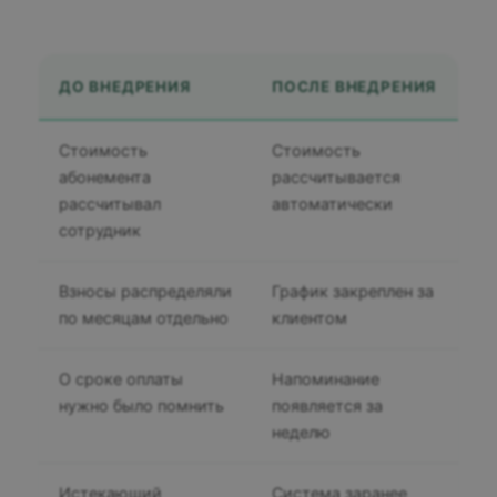
ДО ВНЕДРЕНИЯ
ПОСЛЕ ВНЕДРЕНИЯ
Стоимость
Стоимость
абонемента
рассчитывается
рассчитывал
автоматически
сотрудник
Взносы распределяли
График закреплен за
по месяцам отдельно
клиентом
О сроке оплаты
Напоминание
нужно было помнить
появляется за
неделю
Истекающий
Система заранее