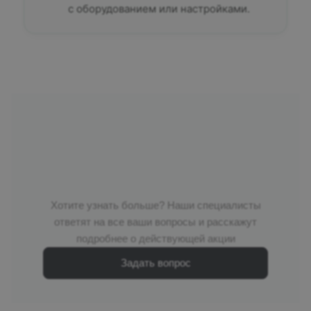
с оборудованием или настройками.
Хотите узнать больше? Наши специалисты
ответят на все ваши вопросы и расскажут
подробнее о действующей акции
Задать вопрос