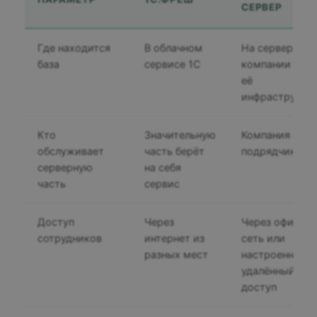
СЕРВЕР
Где находится
В облачном
На сервере
база
сервисе 1С
компании или 
её
инфраструкту
Кто
Значительную
Компания или 
обслуживает
часть берёт
подрядчик
серверную
на себя
часть
сервис
Доступ
Через
Через офисну
сотрудников
интернет из
сеть или
разных мест
настроенный
удалённый
доступ