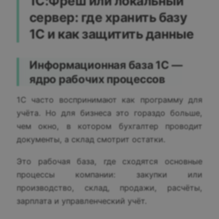
1С:Фреш или локальный
сервер: где хранить базу
1С и как защитить данные
Информационная база 1С —
ядро рабочих процессов
1С часто воспринимают как программу для
учёта. Но для бизнеса это гораздо больше,
чем окно, в котором бухгалтер проводит
документы, а склад смотрит остатки.
Это рабочая база, где сходятся основные
процессы компании: закупки или
производство, склад, продажи, расчёты,
зарплата и управленческий учёт.