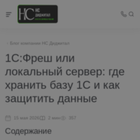
Блог компании НС Диджитал
1С:Фреш или
локальный сервер: где
хранить базу 1С и как
защитить данные
15 мая 2026
2 мин
357
Содержание