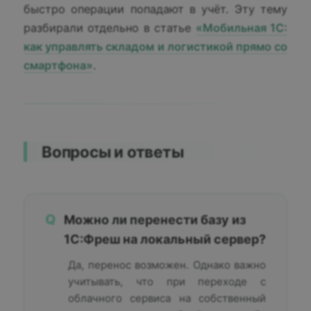
быстро операции попадают в учёт. Эту тему
разбирали отдельно в статье
«Мобильная 1С:
как управлять складом и логистикой прямо со
смартфона»
.
Вопросы и ответы
Q
Можно ли перенести базу из
1С:Фреш на локальный сервер?
Да, перенос возможен. Однако важно
учитывать, что при переходе с
облачного сервиса на собственный