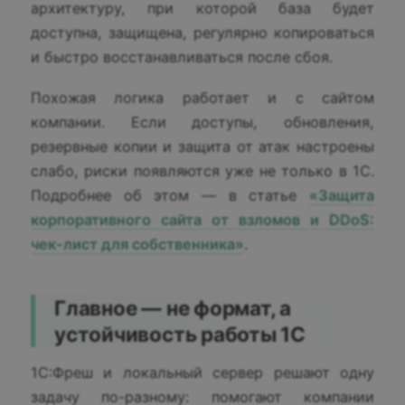
архитектуру, при которой база будет
доступна, защищена, регулярно копироваться
и быстро восстанавливаться после сбоя.
Похожая логика работает и с сайтом
компании. Если доступы, обновления,
резервные копии и защита от атак настроены
слабо, риски появляются уже не только в 1С.
Подробнее об этом — в статье
«Защита
корпоративного сайта от взломов и DDoS:
чек-лист для собственника»
.
Главное — не формат, а
устойчивость работы 1С
1С:Фреш и локальный сервер решают одну
задачу по-разному: помогают компании