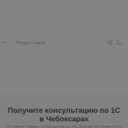
Назад к списку
Получите консультацию по 1С
в Чебоксарах
Оставьте заявку, и специалисты НС Диджитал свяжутся с