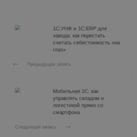
1С:УНФ и 1С:ERP для
завода: как перестать
считать себестоимость «на
глаз»
Предыдущая запись
Мобильная 1С: как
управлять складом и
логистикой прямо со
смартфона
Следующая запись