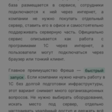
база размещается в сервисе, сотрудники
подключаются к ней через интернет, а
компании не нужно покупать отдельный
сервер, ставить его в офисе и самостоятельно
поддерживать серверную часть. Официально
сервис описывается как работа с
программами 1С через интернет, а
пользователи могут подключаться через
браузер или тонкий клиент.
Главное преимущество Фреша —
быстрый
запуск
. Если компании нужно начать работу в
1С без долгой подготовки инфраструктуры,
этот вариант снимает много организационных
вопросов. Не нужно выбирать оборудование,
искать место под сервер, отдельно
настраивать удалённый доступ и держать всё