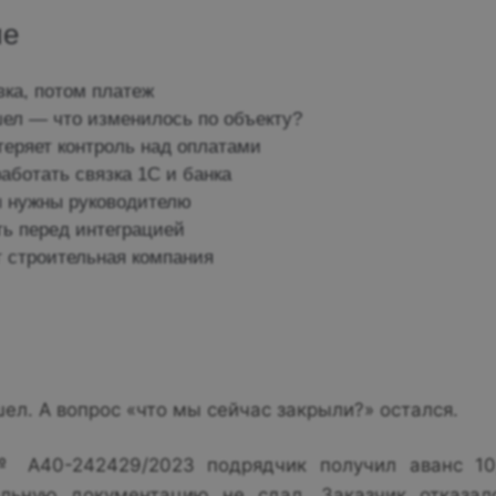
ие
вка, потом платеж
ел — что изменилось по объекту?
теряет контроль над оплатами
аботать связка 1С и банка
ы нужны руководителю
ть перед интеграцией
т строительная компания
ел. А вопрос «что мы сейчас закрыли?» остался.
 А40-242429/2023 подрядчик получил аванс 10
ельную документацию не сдал. Заказчик отказал