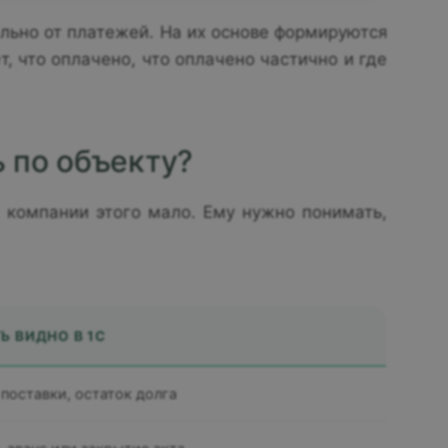
льно от платежей. На их основе формируются
, что оплачено, что оплачено частично и где
 по объекту?
 компании этого мало. Ему нужно понимать,
Ь ВИДНО В 1С
 поставки, остаток долга