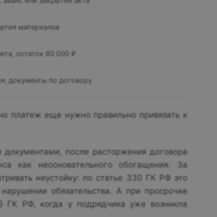
, аванс или закрытие акта
артия материалов
ета, остаток 80 000 ₽
ия, документы по договору
 но платеж еще нужно правильно привязать к
и документами, после расторжения договора
нса как неосновательного обогащения. За
тривать неустойку: по статье 330 ГК РФ это
нарушении обязательства. А при просрочке
5 ГК РФ, когда у подрядчика уже возникла